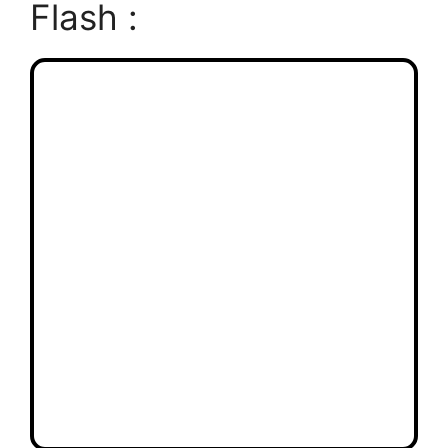
Flash :