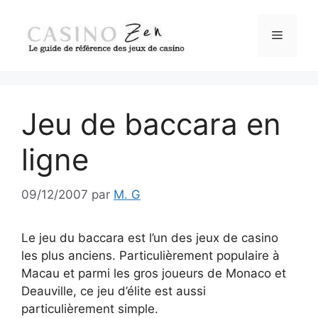
Aller
au
Menu
contenu
Jeu de baccara en
ligne
09/12/2007
par
M. G
Le jeu du baccara est l’un des jeux de casino
les plus anciens. Particulièrement populaire à
Macau et parmi les gros joueurs de Monaco et
Deauville, ce jeu d’élite est aussi
particulièrement simple.