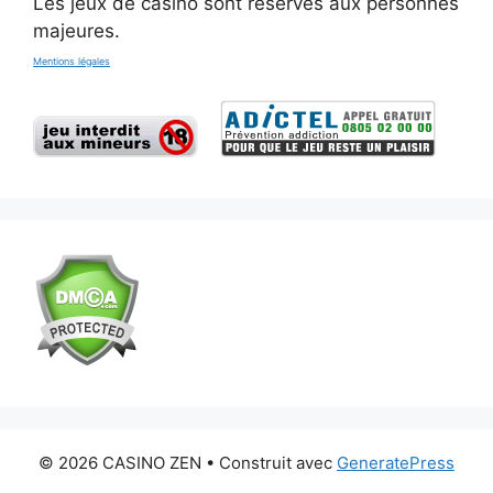
Les jeux de casino sont réservés aux personnes
majeures.
Mentions légales
© 2026 CASINO ZEN
• Construit avec
GeneratePress