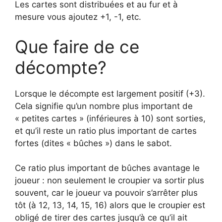
Les cartes sont distribuées et au fur et à
mesure vous ajoutez +1, -1, etc.
Que faire de ce
décompte?
Lorsque le décompte est largement positif (+3).
Cela signifie qu’un nombre plus important de
« petites cartes » (inférieures à 10) sont sorties,
et qu’il reste un ratio plus important de cartes
fortes (dites « bûches ») dans le sabot.
Ce ratio plus important de bûches avantage le
joueur : non seulement le croupier va sortir plus
souvent, car le joueur va pouvoir s’arrêter plus
tôt (à 12, 13, 14, 15, 16) alors que le croupier est
obligé de tirer des cartes jusqu’à ce qu’il ait